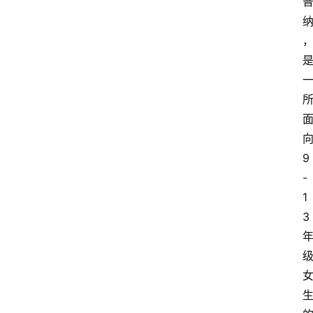
9
-
1
3