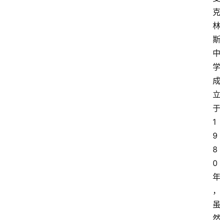
1
9
8
0