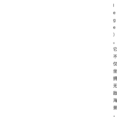
l
e
g
e