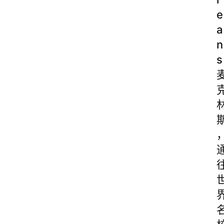
e
a
n
s