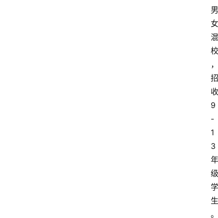
9
-
1
3