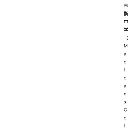
M
a
c
l
e
a
n
s 
C
o
l