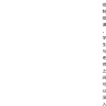
移
居
新
西
兰
关
于
我
们