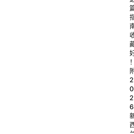
2
0
2
6