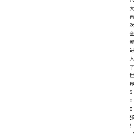
5
0
0