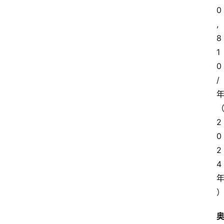
0
,
8
1
0
/
2
0
2
4