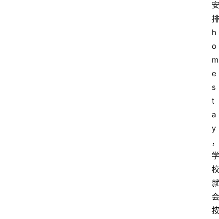
h
o
m
e
s
t
a
y