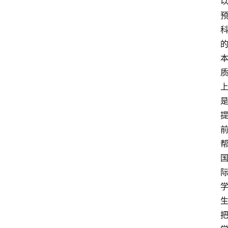
关
于
我
们