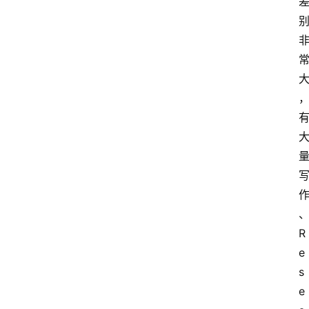
R
e
s
e