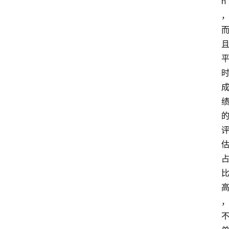
n
首
页