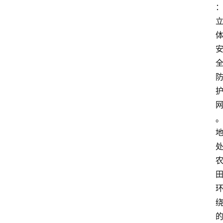
绍
移
居
新
西
兰
关
于
我
们