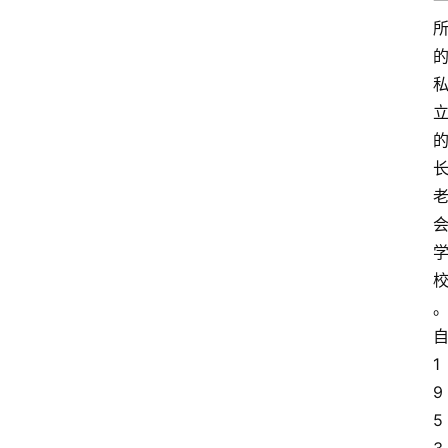
1
9
5