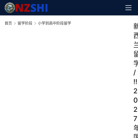
首页
留学阶段
小学到高中阶段留学
/
‼️
2
0
2
7