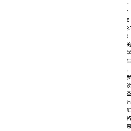
-
1
8