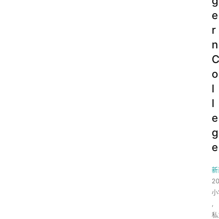
g
e
r
n
o
l
l
e
g
e
新
2
小
,
私