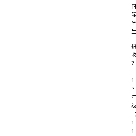
7
-
1
3
1
1