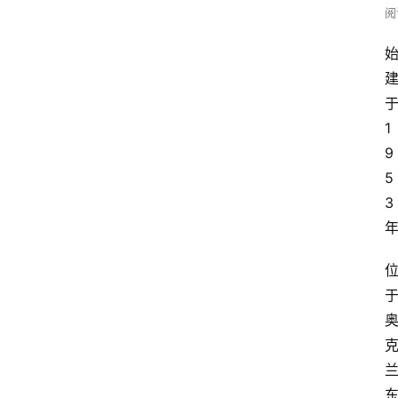
阅
1
9
5
3