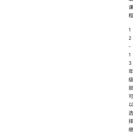
1
2
-
1
3