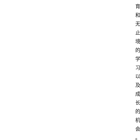
西
兰
关
于
我
们