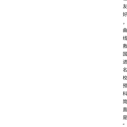
移
居
新
西
兰
关
于
我
们
“