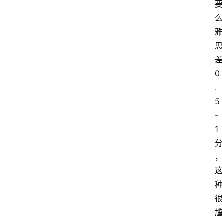
0
.
5
-
1