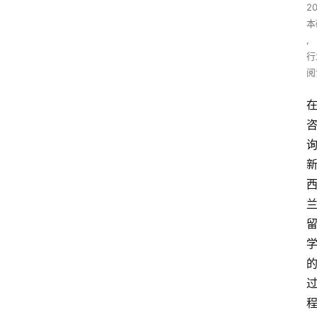
2
本
,
行
阅