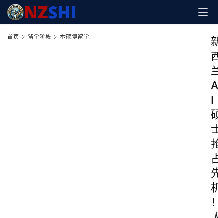
首页
留学阶段
本硕博留学
A
I