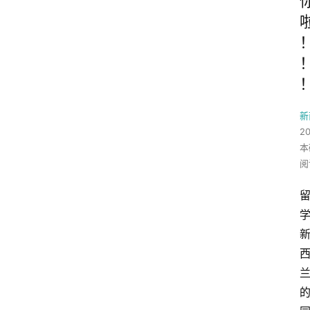
新
2
本
阅