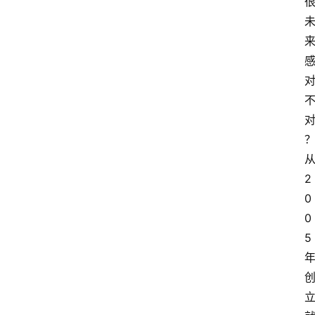
2
0
0
5