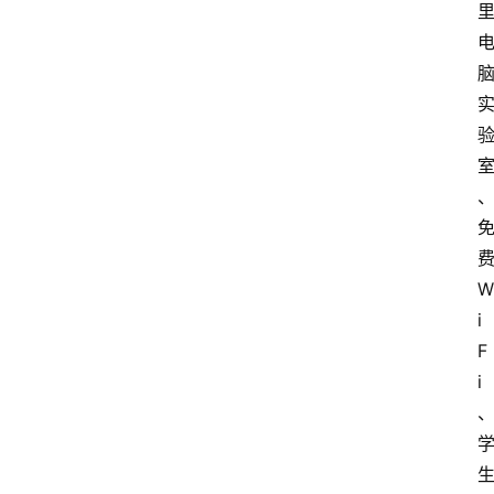
W
i
F
i