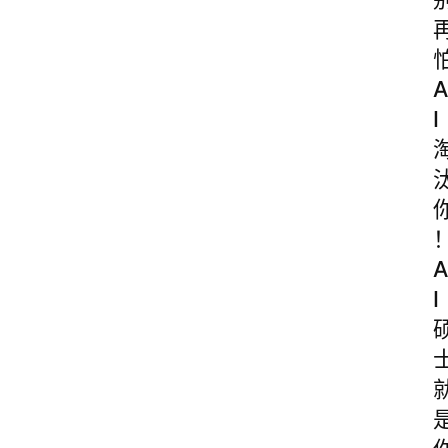
A
I
A
I