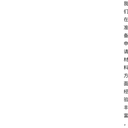
新
西
兰
关
于
我
们