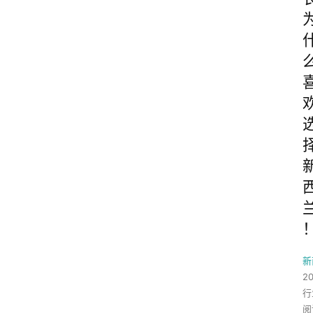
新
2
行
阅