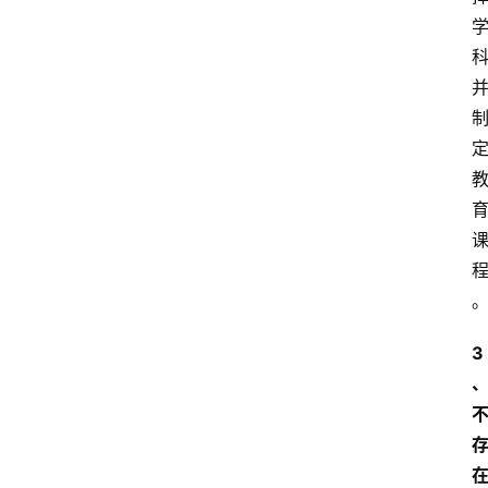
居
新
西
兰
关
于
我
们
3