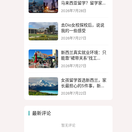
马来西亚留学？留学家长
可以看看！
2026年7月28日
去Dio女校探校后，说说
我的一些感受
2026年7月27日
新西兰真实就业环境：只
能靠“裙带关系”找工
作？？？
2026年7月27日
女孩留学首选新西兰，家
长最担心的5件事，新西
兰是怎么解决的？
2026年7月22日
最新评论
暂无评论