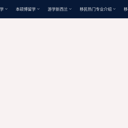
学
本硕博留学
游学新西兰
移民热门专业介绍
移