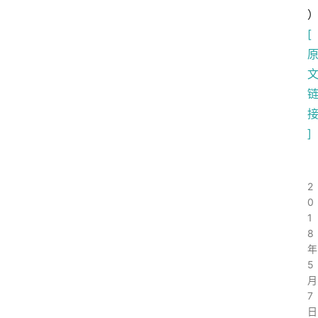
[
]
2
0
1
8
年
5
月
7
日