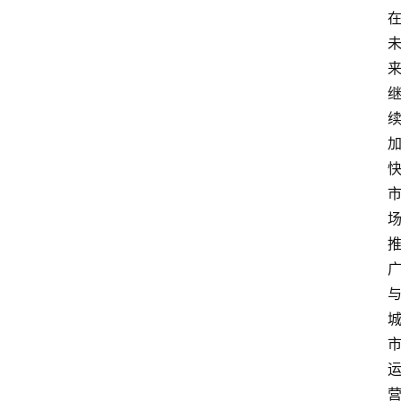
首
页
小