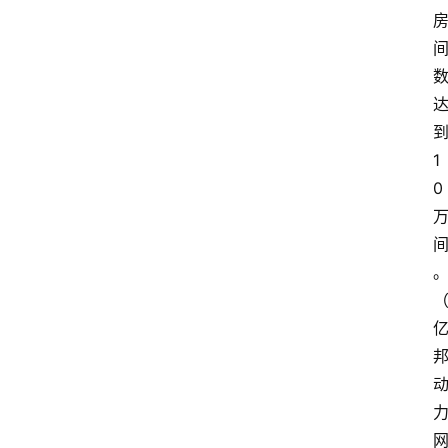
关
于
我
们
1
0