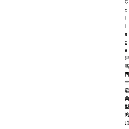
C
o
l
l
e
g
e
首
页
小
学