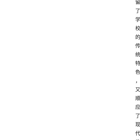
于
我
们