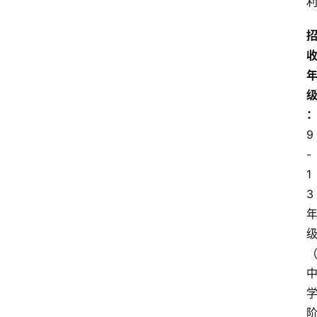
9
-
1
3