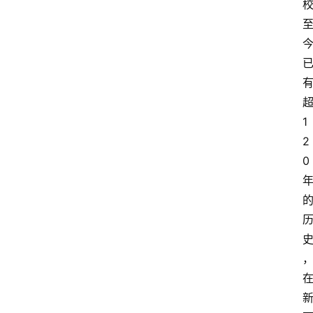
1
2
0