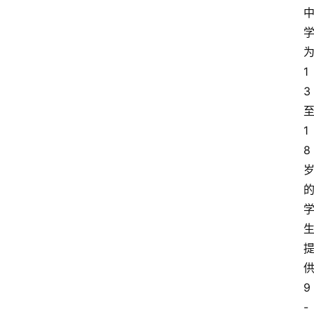
1
3
1
8
9
-