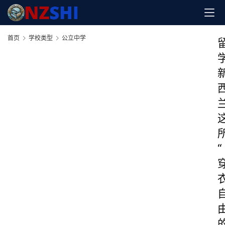
首页
学校类型
公立中学
“