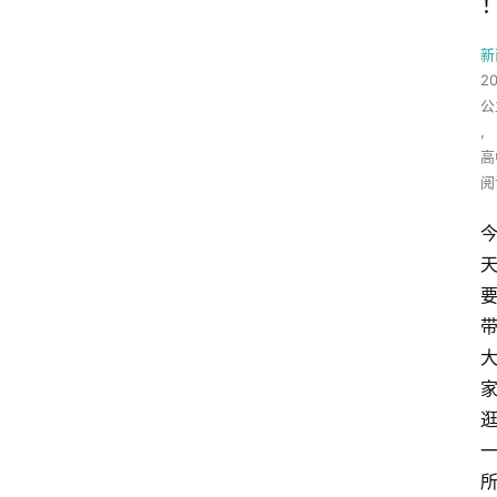
新
2
公
,
高
阅