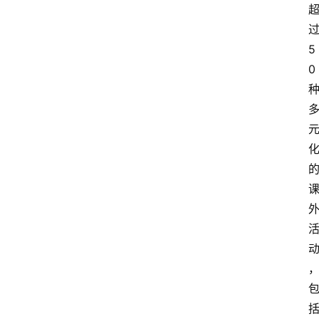
过
5
0 