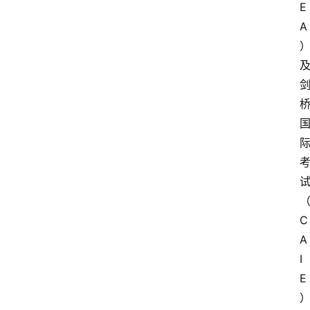
E
A
C
A
I
E