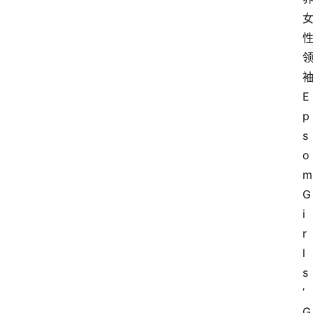
E
p
s
o
m 
G
i
r
l
s
’ 
G