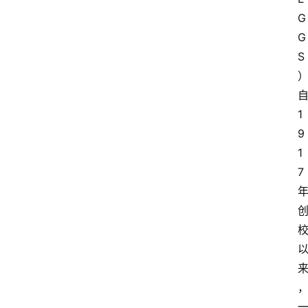
G
G
S
自
1
9
1
7 