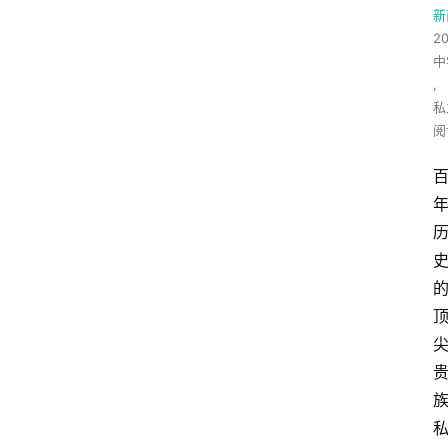
新
2
中
,
私
阅