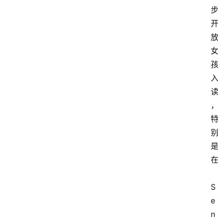
S
e
n