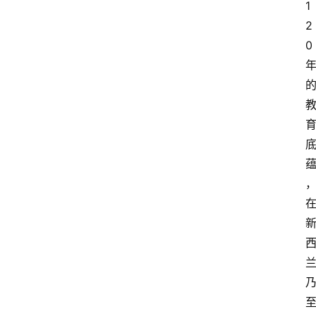
1
2
0