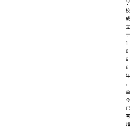
1
8
9
6