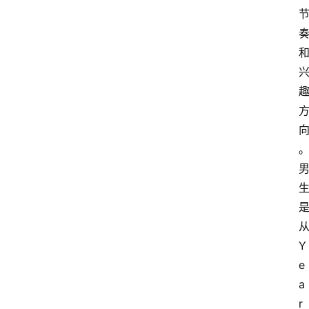
Y
e
首
a
页
r 