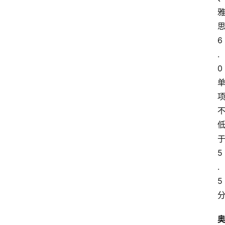
6
.
0
5
.
5