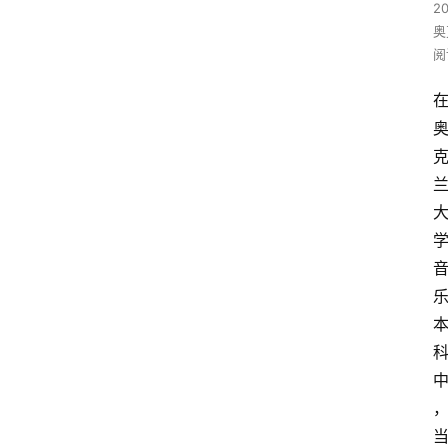
2
奥
阅