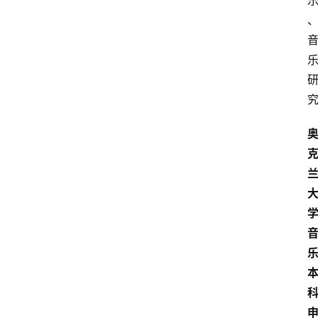
新
西
兰
关
于
我
们