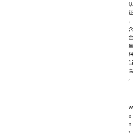
W
e
n
t