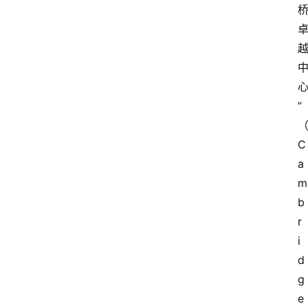
关
于
我
们
”
C
a
m
b
r
i
d
g
e 