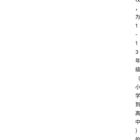
1
-
1
3