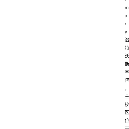
m
a
r
y