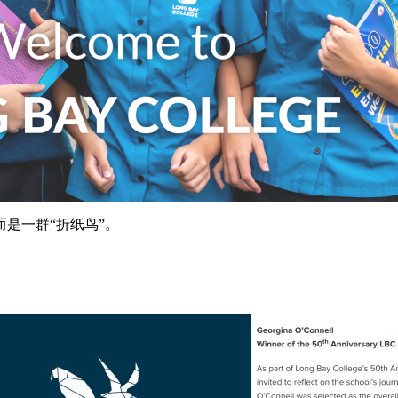
是一群“折纸鸟”。