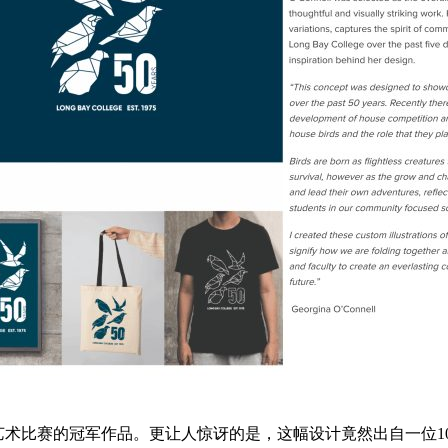
e 50周年艺术比赛的冠军作品。更让人惊讶的是，这幅设计竟然出自一位