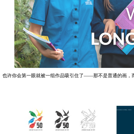
也许你会第一眼就被一组作品吸引住了——那不是普通的画，而