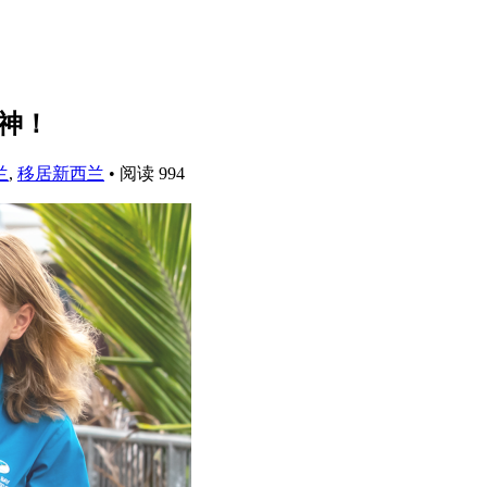
精神！
兰
,
移居新西兰
•
阅读 994