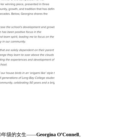
10年级的女生——
Georgina O’Connell
。