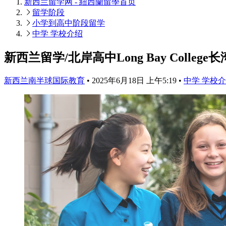
新西兰留学网 - 紐西蘭留學
首页
留学阶段
小学到高中阶段留学
中学 学校介绍
新西兰留学/北岸高中Long Bay Coll
新西兰南半球国际教育
•
2025年6月18日 上午5:19
•
中学 学校