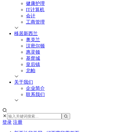
健康护理
IT计算机
会计
工商管理
移居新西兰
奥克兰
汉密尔顿
惠灵顿
基督城
皇后镇
北帕
关于我们
企业简介
联系我们
登录
注册