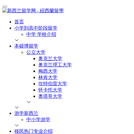
首页
小学到高中阶段留学
中学 学校介绍
本硕博留学
公立大学
奥克兰大学
奥克兰理工大学
梅西大学
林肯大学
坎特伯雷大学
怀卡托大学
奥塔哥大学
游学新西兰
中小学游学
移民热门专业介绍