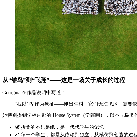
从“雏鸟”到“飞翔”——这是一场关于成长的过程
Georgina 在作品说明中写道：
“我以‘鸟’作为象征——刚出生时，它们无法飞翔，需要依
她特别提到学校内部的 House System（学院制），以不同
🕊️ 折叠的不只是纸，是一代代学生的记忆
🌱 每一个学生，都是从依赖到独立，从模仿到创造的过