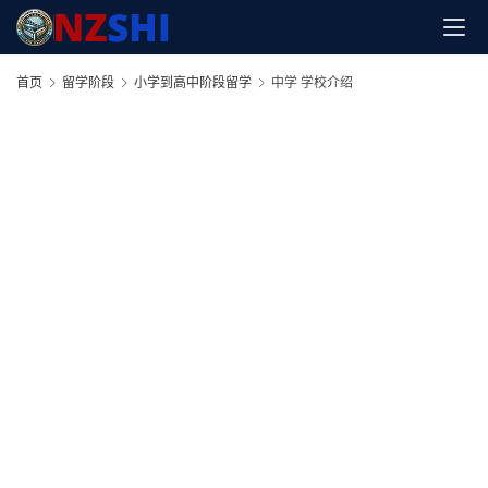
首页
留学阶段
小学到高中阶段留学
中学 学校介绍
首
页
小
学
到
高
中